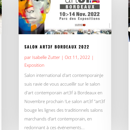
SALON ART3F BORDEAUX 2022
par
Isabelle Zutter
|
Oct 11, 2022
|
Exposition
Salon international d'art contemporainJe
suis ravie de vous accueillir sur le salon
d'art contemporain art3f à Bordeaux en
Novembre prochain !Le salon art3f "art3f
bouge les lignes des traditionnels salons
marchands d’art contemporain, en
redonnant à ces événements...