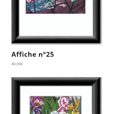
Affiche n°25
40,00
€