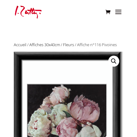
Accueil
/
Affiches 30x40cm
/
Fleurs
/ Affiche n°116 Pivoines