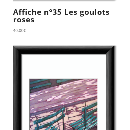
Affiche n°35 Les goulots
roses
40,00
€