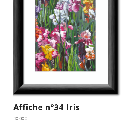
Affiche n°34 Iris
40,00
€