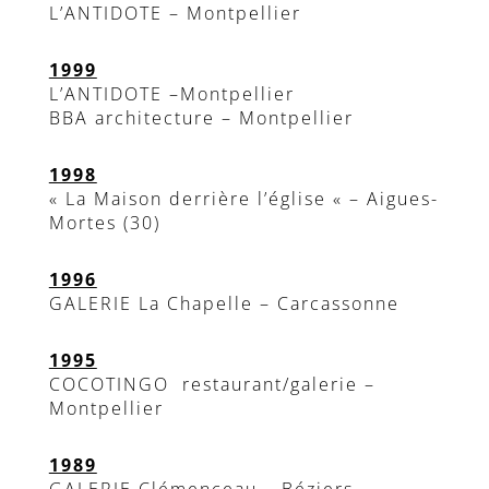
L’ANTIDOTE – Montpellier
1999
L’ANTIDOTE –Montpellier
BBA architecture – Montpellier
1998
« La Maison derrière l’église « – Aigues-
Mortes (30)
1996
GALERIE La Chapelle – Carcassonne
1995
COCOTINGO restaurant/galerie –
Montpellier
1989
GALERIE Clémenceau – Béziers