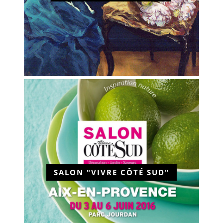
SALON "VIVRE CÔTÉ SUD"