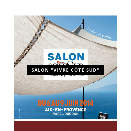
SALON "VIVRE CÔTÉ SUD"