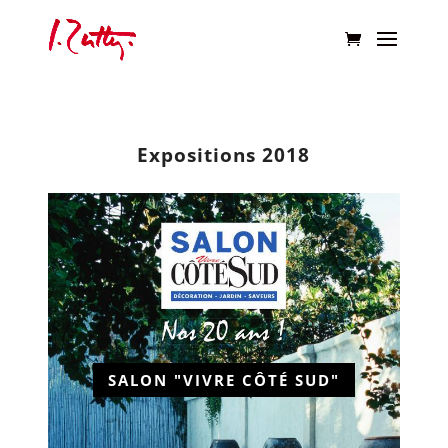
Expositions 2018
SALON "VIVRE CÔTÉ SUD"