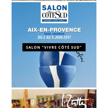
SALON "VIVRE CÔTÉ SUD"