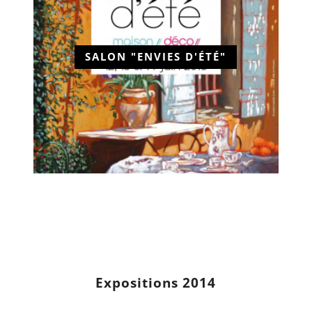
SALON "ENVIES D'ÉTÉ"
Expositions 2014