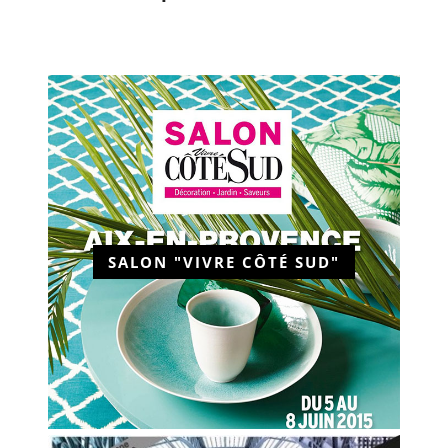
SALON "VIVRE CÔTÉ SUD"