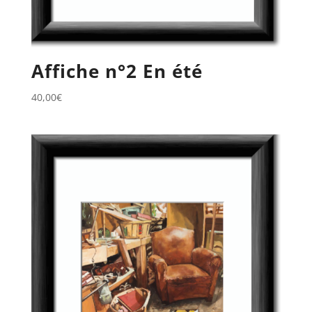
Affiche n°2 En été
40,00
€