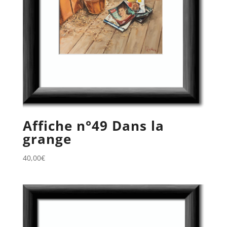
Affiche n°49 Dans la
grange
40,00
€