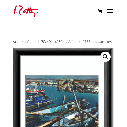
Accueil
/
Affiches 30x40cm
/
Sète
/ Affiche n°133 Les barques