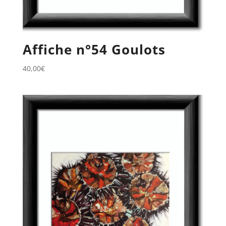
Affiche n°54 Goulots
40,00
€