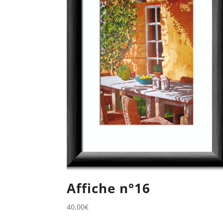
Affiche n°16
40,00
€