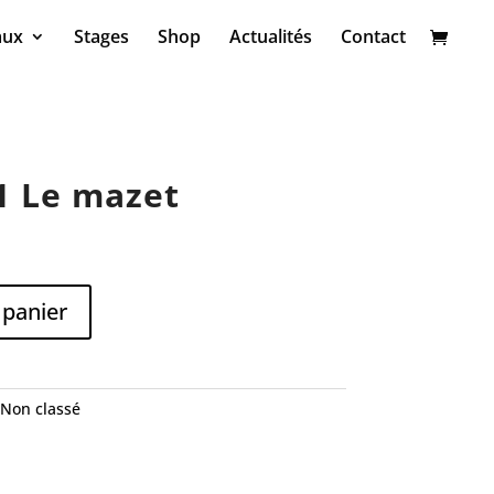
aux
Stages
Shop
Actualités
Contact
1 Le mazet
 panier
Non classé