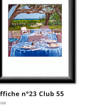
ffiche n°23 Club 55
,00
€