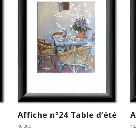
Affiche n°24 Table d’été
A
40,00
€
40