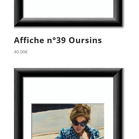
Affiche n°39 Oursins
40,00
€