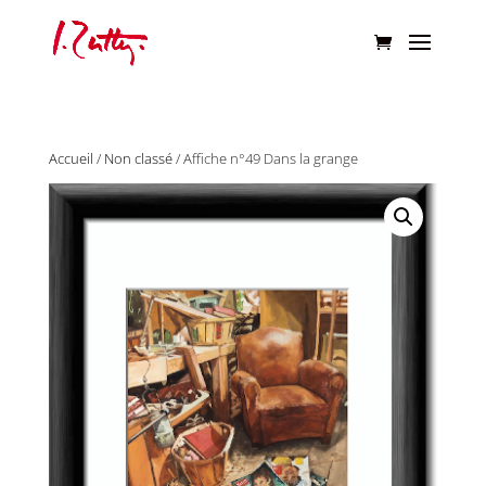
Accueil
/
Non classé
/ Affiche n°49 Dans la grange