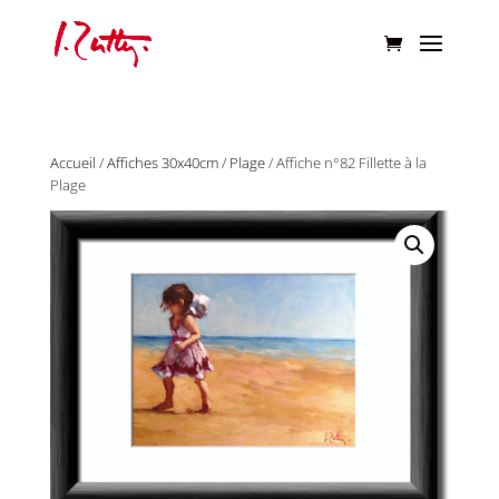
Accueil
/
Affiches 30x40cm
/
Plage
/ Affiche n°82 Fillette à la
Plage