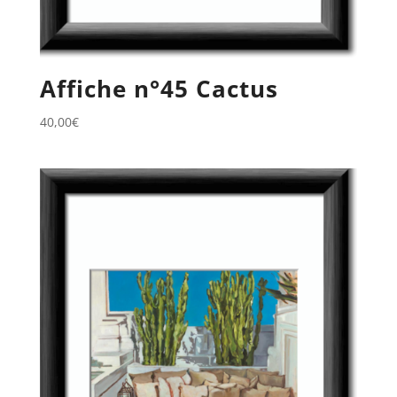
Affiche n°45 Cactus
40,00
€