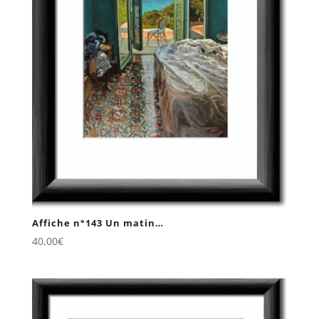
Affiche n°143 Un matin…
40,00
€