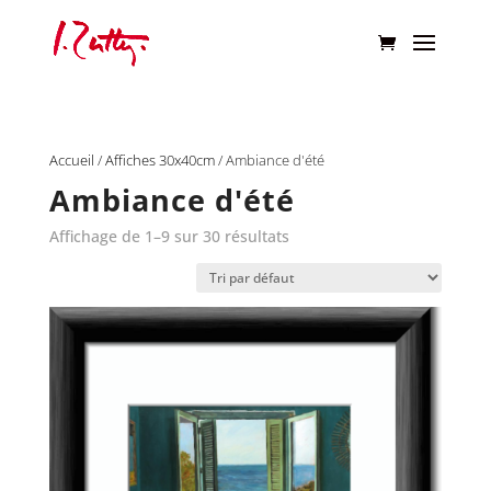
Accueil
/
Affiches 30x40cm
/ Ambiance d'été
Ambiance d'été
Affichage de 1–9 sur 30 résultats