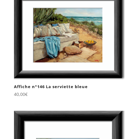
Affiche n°146 La serviette bleue
40,00
€