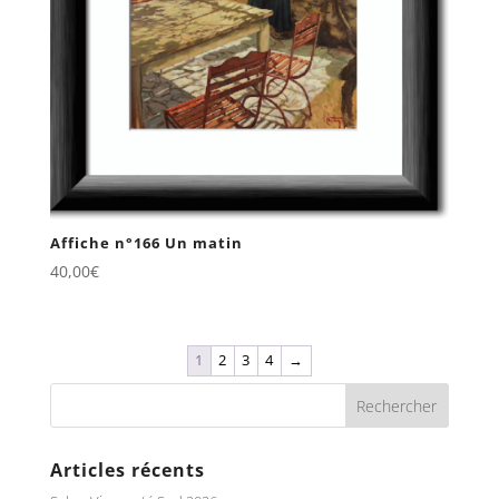
Affiche n°166 Un matin
40,00
€
1
2
3
4
→
Articles récents