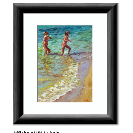
Affiche n°156 Le bain