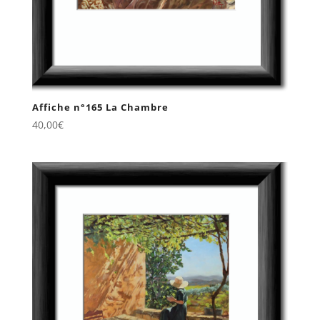
Affiche n°165 La Chambre
40,00
€