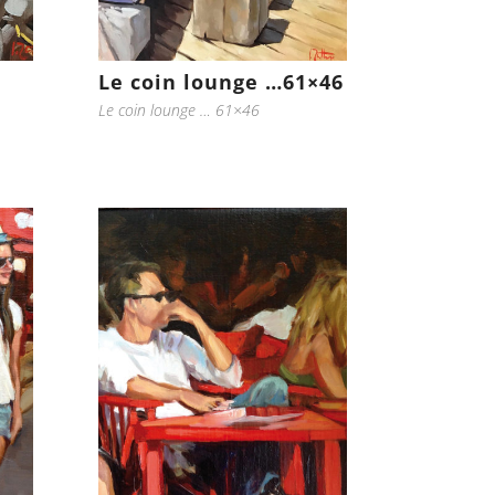
Le coin lounge …61×46
Le coin lounge … 61×46