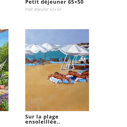
Petit déjeuner 65×50
Petit déjeuner 65×50
Sur la plage
ensoleillée..