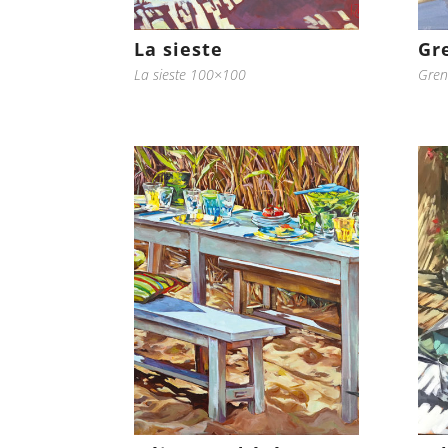
La sieste
Gr
La sieste 100×100
Gren