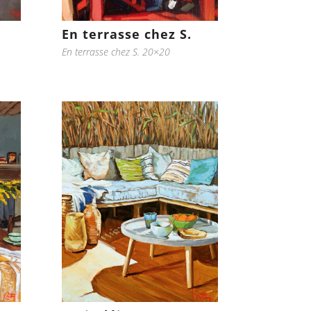
En terrasse chez S.
En terrasse chez S. 20×20