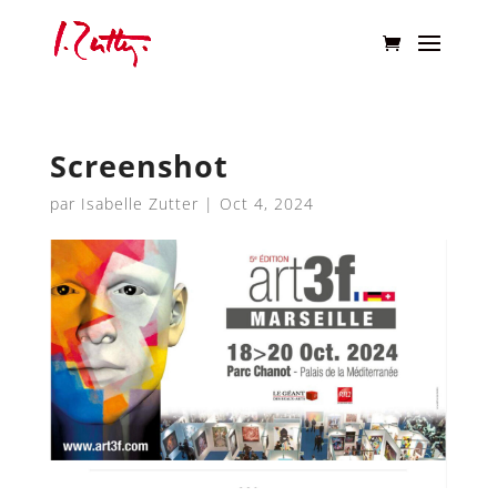
Screenshot
par
Isabelle Zutter
|
Oct 4, 2024