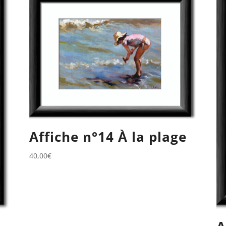
Affiche n°14 À la plage
40,00
€