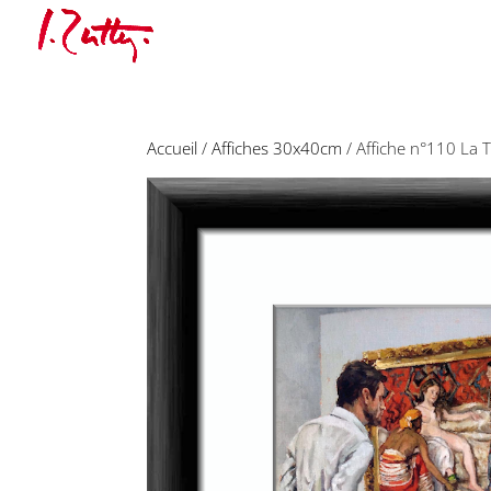
Accueil
/
Affiches 30x40cm
/ Affiche n°110 La T