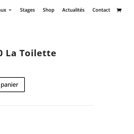
aux
Stages
Shop
Actualités
Contact
0 La Toilette
 panier