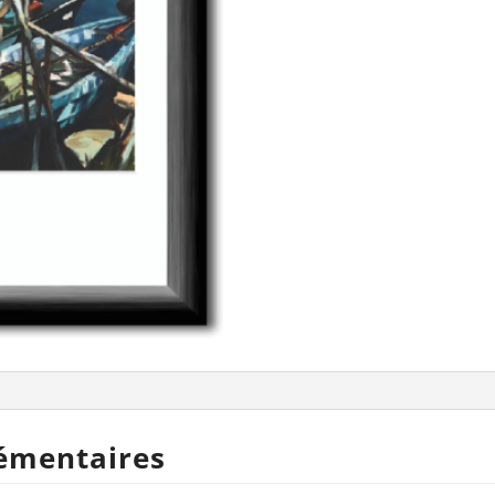
émentaires