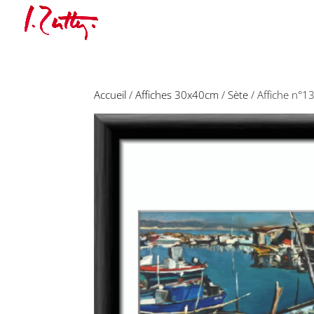
Accueil
/
Affiches 30x40cm
/
Sète
/ Affiche n°1