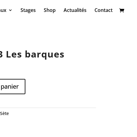
aux
Stages
Shop
Actualités
Contact
3 Les barques
 panier
Sète