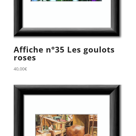
Affiche n°35 Les goulots
roses
40,00
€