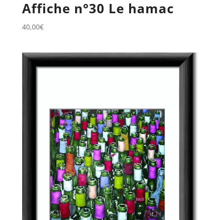
Affiche n°30 Le hamac
40,00
€