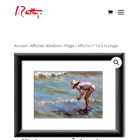
Accueil
/
Affiches 30x40cm
/
Plage
/ Affiche n°14 À la plage