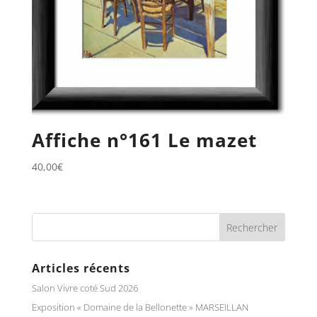
Affiche n°161 Le mazet
40,00
€
Articles récents
Salon Vivre coté Sud 2026
Exposition « Domaine de la Bellonette » MARSEILLAN