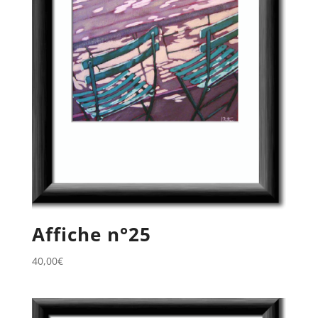
Affiche n°25
40,00
€