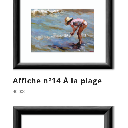
Affiche n°14 À la plage
40,00
€