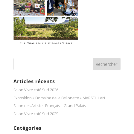
Articles récents
Salon Vivre coté Sud 2026
Exposition « Domaine de la Bellonette » MARSEILLAN
Salon des Artistes Français – Grand Palais
Salon Vivre coté Sud 2025
Catégories