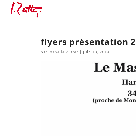
flyers présentation 
par
Isabelle Zutter
|
Juin 13, 2018