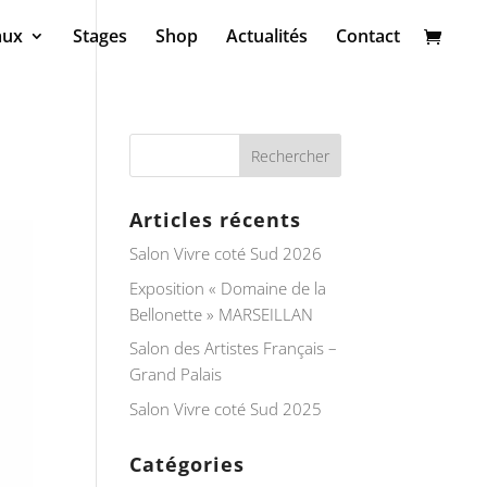
aux
Stages
Shop
Actualités
Contact
Articles récents
Salon Vivre coté Sud 2026
Exposition « Domaine de la
Bellonette » MARSEILLAN
Salon des Artistes Français –
Grand Palais
Salon Vivre coté Sud 2025
Catégories