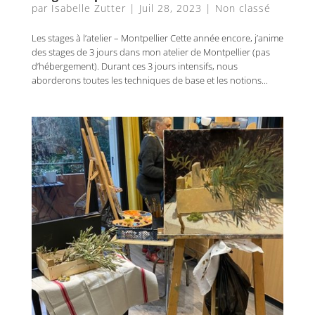
par
Isabelle Zutter
|
Juil 28, 2023
|
Non classé
Les stages à l’atelier – Montpellier Cette année encore, j’anime
des stages de 3 jours dans mon atelier de Montpellier (pas
d’hébergement). Durant ces 3 jours intensifs, nous
aborderons toutes les techniques de base et les notions...