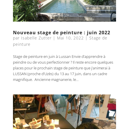
Nouveau stage de peinture : juin 2022
par
Isabelle Zutter
|
Mai 10, 2022
|
Stage de
peinture
Stage de peinture en juin à Lussan Envie d’apprendre à
peindre ou de vous perfectionner ? Il reste encore quelques
places pour le prochain stage de peinture que j’animerai à
LUSSAN (proche d’Uzès) du 13 au 17 juin, dans un cadre
magnifique. Ancienne magnanerie, le...