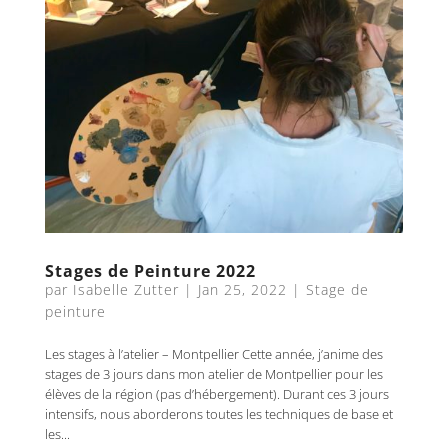
Stages de Peinture 2022
par
Isabelle Zutter
|
Jan 25, 2022
|
Stage de
peinture
Les stages à l’atelier – Montpellier Cette année, j’anime des
stages de 3 jours dans mon atelier de Montpellier pour les
élèves de la région (pas d’hébergement). Durant ces 3 jours
intensifs, nous aborderons toutes les techniques de base et
les...