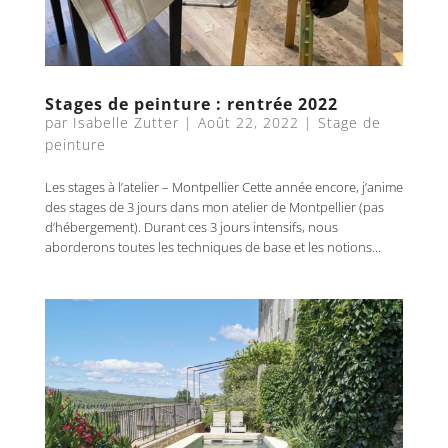
Stages de peinture : rentrée 2022
par
Isabelle Zutter
|
Août 22, 2022
|
Stage de
peinture
Les stages à l’atelier – Montpellier Cette année encore, j’anime
des stages de 3 jours dans mon atelier de Montpellier (pas
d’hébergement). Durant ces 3 jours intensifs, nous
aborderons toutes les techniques de base et les notions...