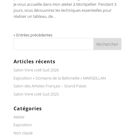
Je vous accueille dans mon atelier à Montpellier. Pendant 3
jours, vous découvrirez les techniques essentielles pour
réaliser un tableau, de...
« Entrées précédentes
Articles récents
Salon Vivre coté Sud 2026
Exposition « Domaine de la Bellonette » MARSEILLAN
Salon des Artistes Français – Grand Palais
Salon Vivre coté Sud 2025
Catégories
Atelier
Exposition
Non classé