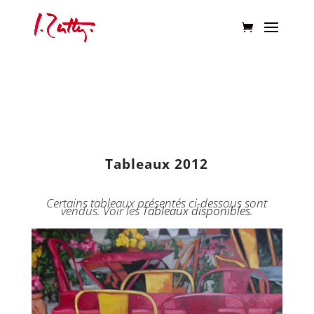
Tableaux 2012
Certains tableaux présentés ci-dessous sont
vendus. Voir les
Tableaux disponibles
.