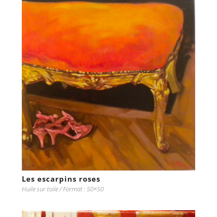
Les escarpins roses
Huile sur toile / Format : 50×50