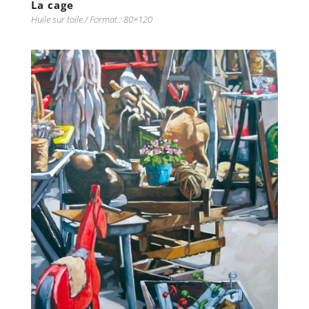
La cage
Huile sur toile / Format : 80×120