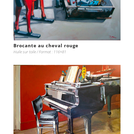
Brocante au cheval rouge
Huile sur toile / Format : 116×81