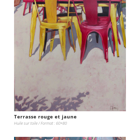
Terrasse rouge et jaune
Huile sur toile / Format : 60×80