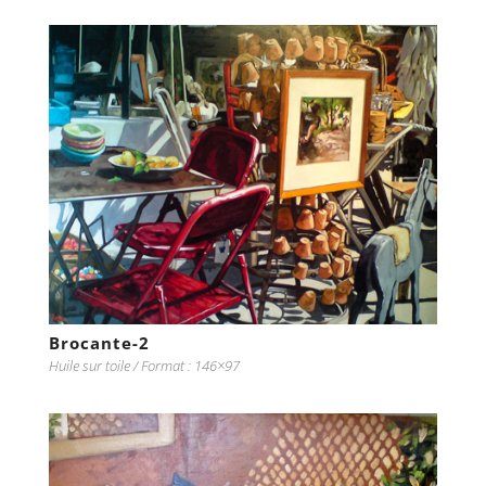
Brocante-2
Huile sur toile / Format : 146×97