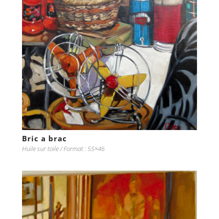
Bric a brac
Huile sur toile / Format : 55×46