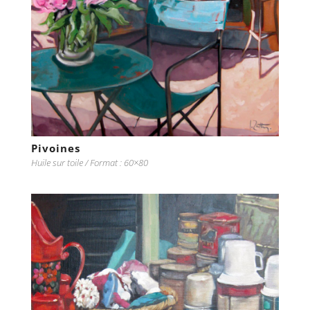
Pivoines
Huile sur toile / Format : 60×80