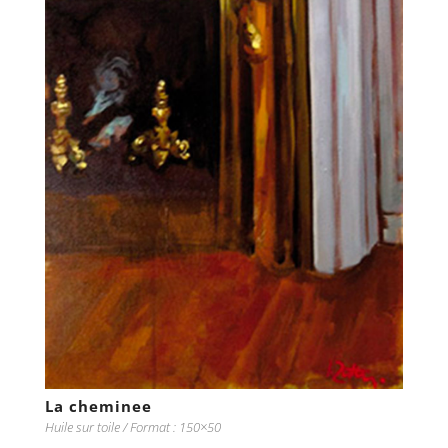
La cheminee
Huile sur toile / Format : 150×50