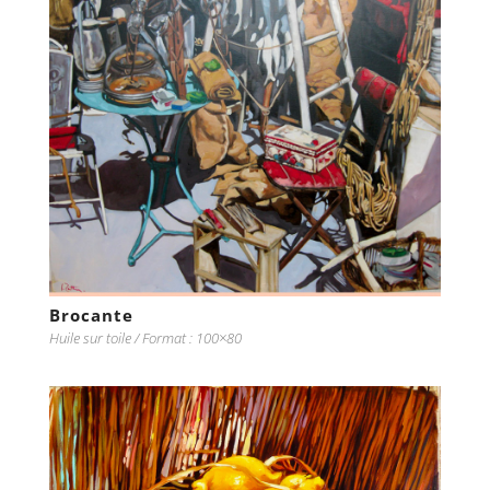
Brocante
Huile sur toile / Format : 100×80