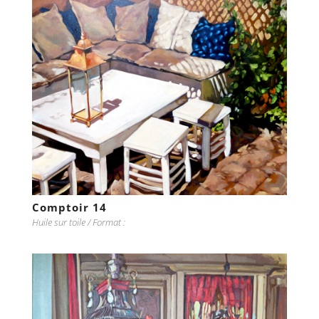
Comptoir 14
Huile sur toile / Format :