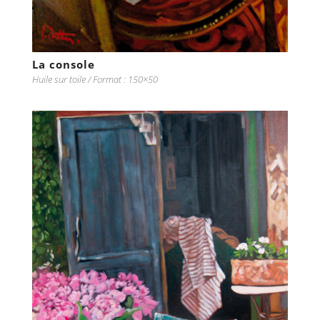
La console
Huile sur toile / Format : 150×50