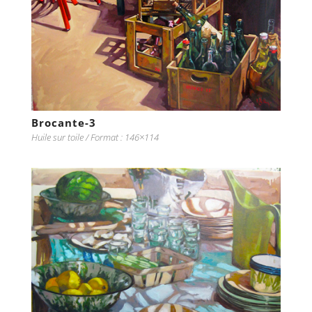
Brocante-3
Huile sur toile / Format : 146×114