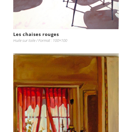
Les chaises rouges
Huile sur toile / Format : 100×100