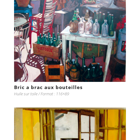
Bric a brac aux bouteilles
Huile sur toile / Format : 116×89