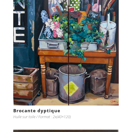
Brocante dyptique
Huile sur toile / Format : 2x(40×120)