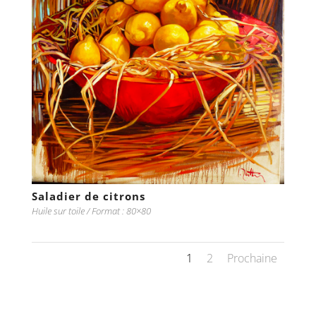
Saladier de citrons
Huile sur toile / Format : 80×80
1
2
Prochaine