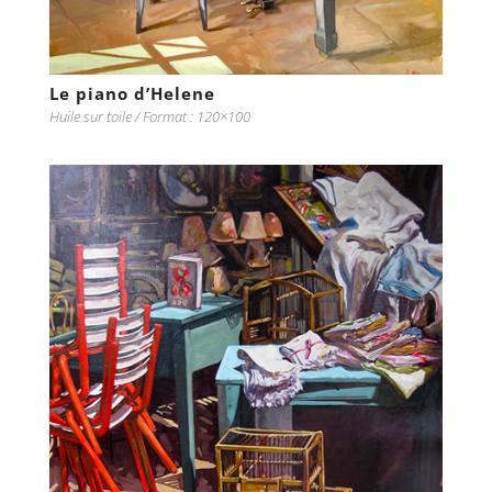
Le piano d’Helene
Huile sur toile / Format : 120×100