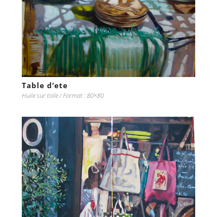
Table d’ete
Huile sur toile / Format : 80×80