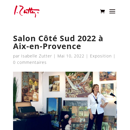
Salon Côté Sud 2022 à
Aix-en-Provence
par
Isabelle Zutter
|
Mai 10, 2022
|
Exposition
|
0 commentaires