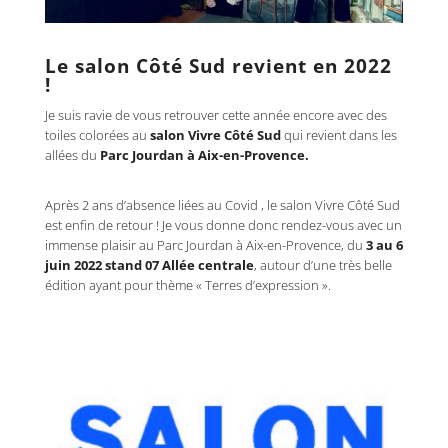
Le salon Côté Sud revient en 2022
!
Je suis ravie de vous retrouver cette année encore avec des
toiles colorées au
salon Vivre Côté Sud
qui revient dans les
allées du
Parc Jourdan à Aix-en-Provence.
Après 2 ans d’absence liées au Covid , le
salon Vivre Côté Sud
est enfin de retour !
Je
vous donne donc rendez-vous avec un
immense plaisir au Parc Jourdan à Aix-en-Provence, du
3 au 6
juin 2022
stand 07 Allée centrale
,
autour d’une très belle
édition ayant pour thème « Terres d’expression ».