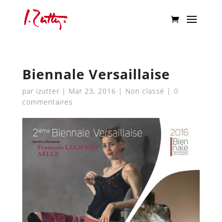
Biennale Versaillaise
par
izutter
|
Mar 23, 2016
|
Non classé
|
0
commentaires