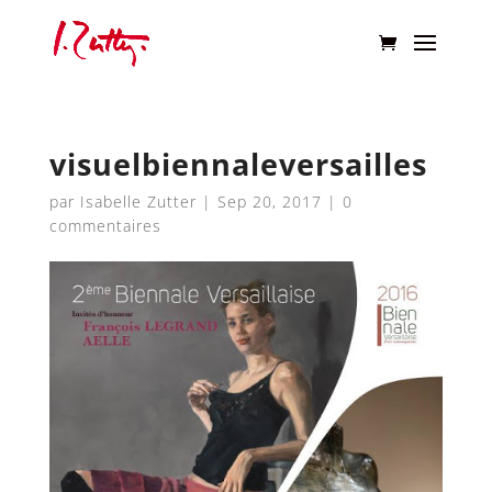
visuelbiennaleversailles
par
Isabelle Zutter
|
Sep 20, 2017
|
0
commentaires