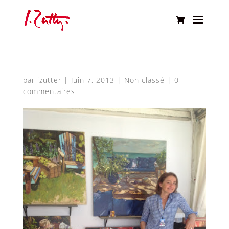
par
izutter
|
Juin 7, 2013
|
Non classé
|
0
commentaires