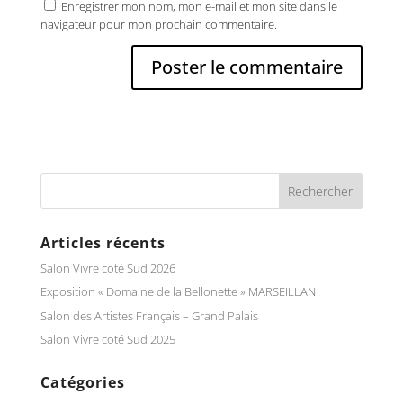
Enregistrer mon nom, mon e-mail et mon site dans le
navigateur pour mon prochain commentaire.
Articles récents
Salon Vivre coté Sud 2026
Exposition « Domaine de la Bellonette » MARSEILLAN
Salon des Artistes Français – Grand Palais
Salon Vivre coté Sud 2025
Catégories