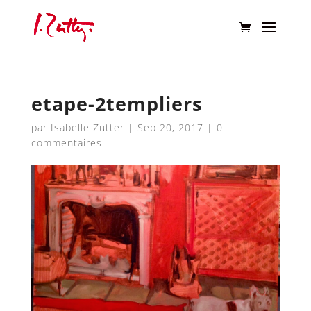
etape-2templiers
par
Isabelle Zutter
|
Sep 20, 2017
|
0
commentaires