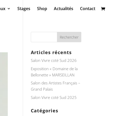
aux
Stages
Shop
Actualités
Contact
Articles récents
Salon Vivre coté Sud 2026
Exposition « Domaine de la
Bellonette » MARSEILLAN
Salon des Artistes Français –
Grand Palais
Salon Vivre coté Sud 2025
Catégories