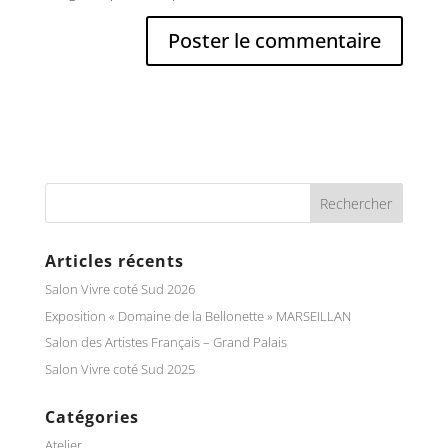
Articles récents
Salon Vivre coté Sud 2026
Exposition « Domaine de la Bellonette » MARSEILLAN
Salon des Artistes Français – Grand Palais
Salon Vivre coté Sud 2025
Catégories
Atelier