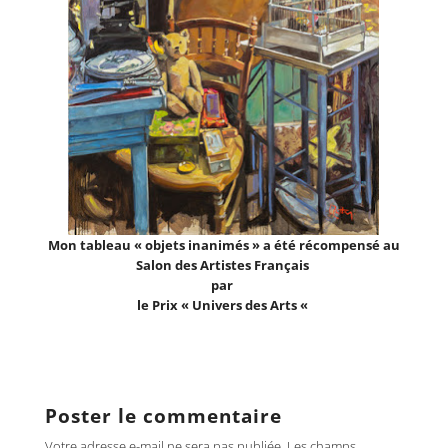
Mon tableau « objets inanimés » a été récompensé au
Salon des Artistes Français
par
le Prix « Univers des Arts «
Poster le commentaire
Votre adresse e-mail ne sera pas publiée.
Les champs