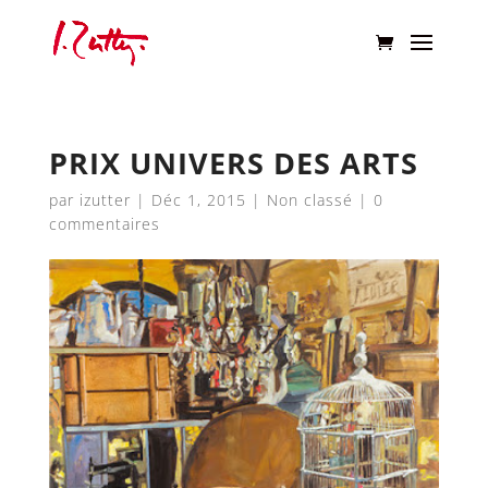
PRIX UNIVERS DES ARTS
par
izutter
|
Déc 1, 2015
|
Non classé
|
0
commentaires