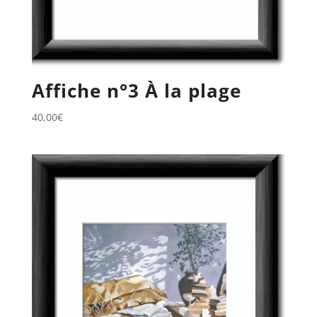
Affiche n°3 À la plage
40,00
€