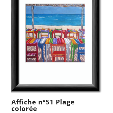
Affiche n°51 Plage
colorée