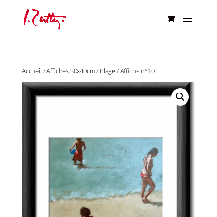
Accueil
/
Affiches 30x40cm
/
Plage
/ Affiche n°10