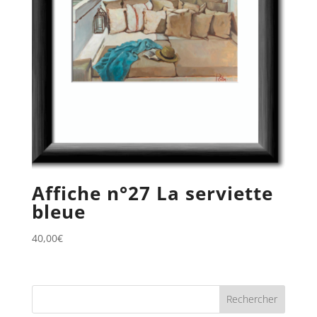
Affiche n°27 La serviette
bleue
40,00
€