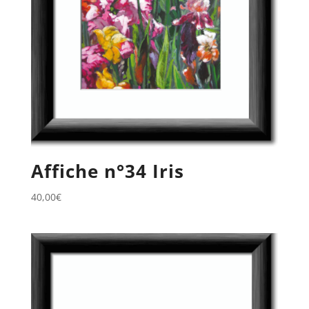
Affiche n°34 Iris
40,00
€