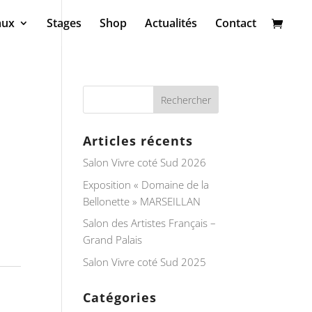
aux
Stages
Shop
Actualités
Contact
Articles récents
Salon Vivre coté Sud 2026
Exposition « Domaine de la
Bellonette » MARSEILLAN
Salon des Artistes Français –
Grand Palais
Salon Vivre coté Sud 2025
Catégories