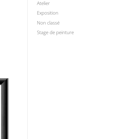
Atelier
Exposition
Non classé
Stage de peinture