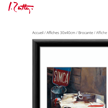
Accueil
/
Affiches 30x40cm
/
Brocante
/ Affich