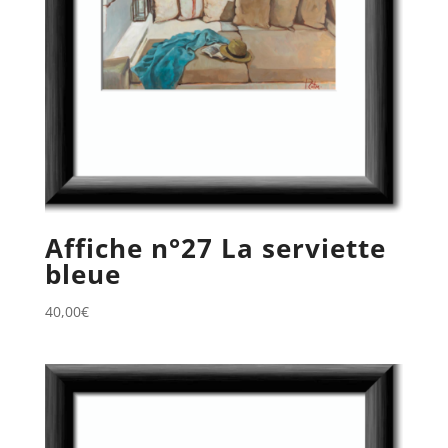
Affiche n°27 La serviette
bleue
40,00
€