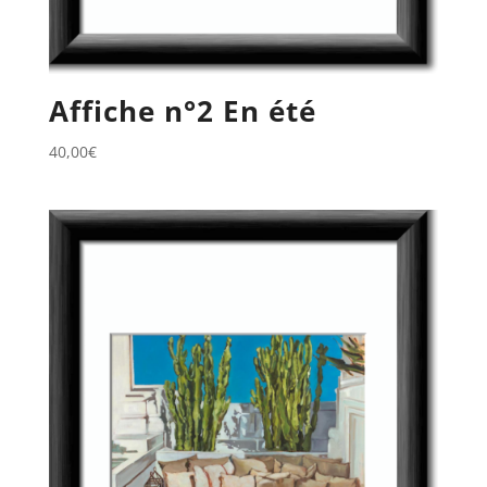
Affiche n°2 En été
40,00
€