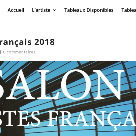
Accueil
L’artiste
Tableaux Disponibles
Table
rançais 2018
|
0 commentaires