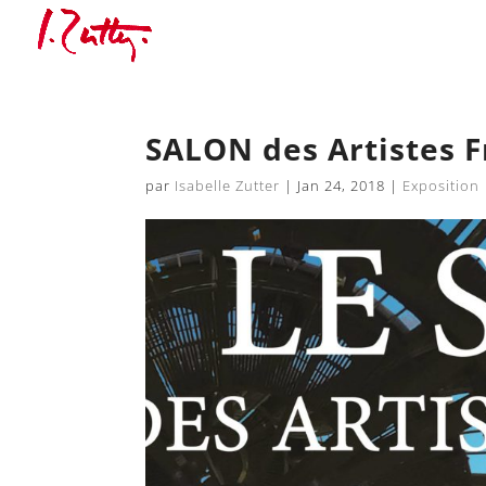
SALON des Artistes F
par
Isabelle Zutter
|
Jan 24, 2018
|
Exposition