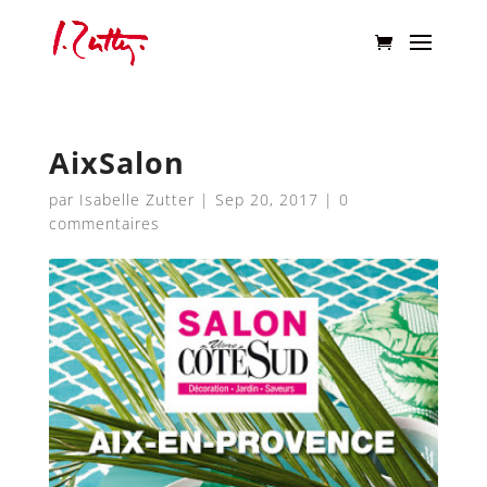
AixSalon
par
Isabelle Zutter
|
Sep 20, 2017
|
0
commentaires