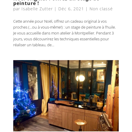
peinture !
par
Isabelle Zutter
|
Déc 6, 2021
|
Non classé
Cette année pour Noël, offrez un cadeau original à vos
proches (…ou à vous-même!) : un stage de peinture à l’huile.
Je vous accueille dans mon atelier à Montpellier. Pendant 3
jours, vous découvrirez les techniques essentielles pour
réaliser un tableau, de...