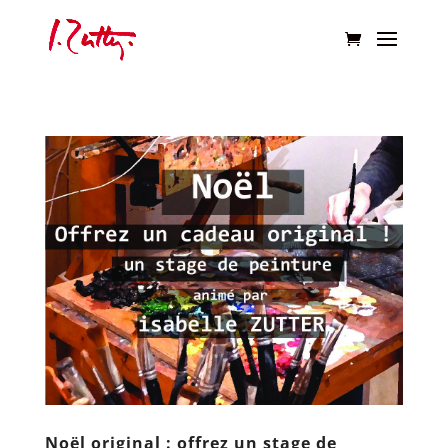
Noël original : offrez un stage de