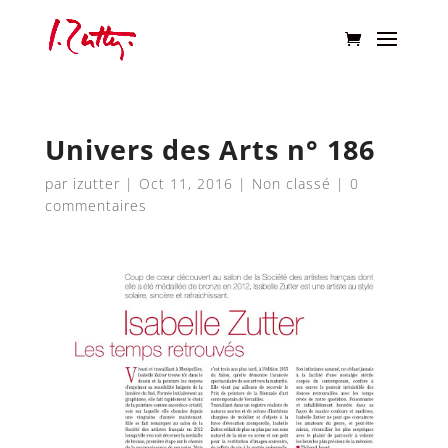
Univers des Arts n° 186
par
izutter
|
Oct 11, 2016
|
Non classé
|
0
commentaires