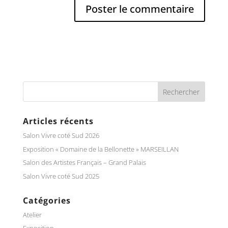
Articles récents
Salon Vivre coté Sud 2026
Exposition « Domaine de la Bellonette » MARSEILLAN
Salon des Artistes Français – Grand Palais
Salon Vivre coté Sud 2025
Catégories
Atelier