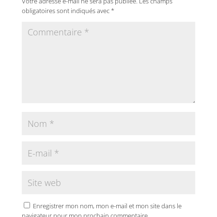
Votre adresse e-mail ne sera pas publiée.
Les champs
obligatoires sont indiqués avec
*
Enregistrer mon nom, mon e-mail et mon site dans le
navigateur pour mon prochain commentaire.