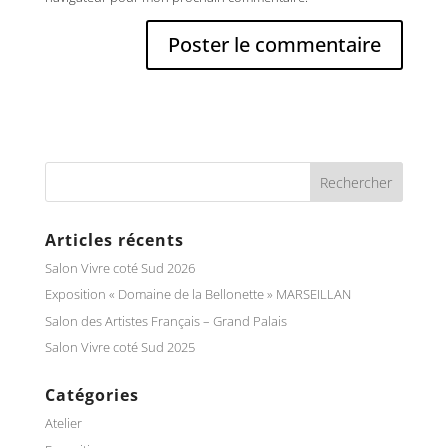
Articles récents
Salon Vivre coté Sud 2026
Exposition « Domaine de la Bellonette » MARSEILLAN
Salon des Artistes Français – Grand Palais
Salon Vivre coté Sud 2025
Catégories
Atelier