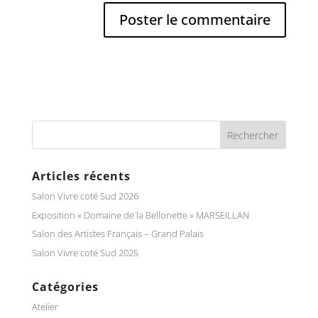
Articles récents
Salon Vivre coté Sud 2026
Exposition « Domaine de la Bellonette » MARSEILLAN
Salon des Artistes Français – Grand Palais
Salon Vivre coté Sud 2025
Catégories
Atelier