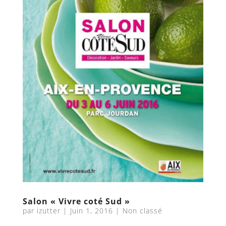
Salon « Vivre coté Sud »
par
izutter
|
Juin 1, 2016
|
Non classé