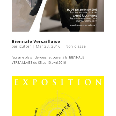
Biennale Versaillaise
par
izutter
|
Mar 23, 2016
|
Non classé
J’aurai le plaisir de vous retrouver à la BIENNALE
VERSAILLAISE du 05 au 10 avril 2016