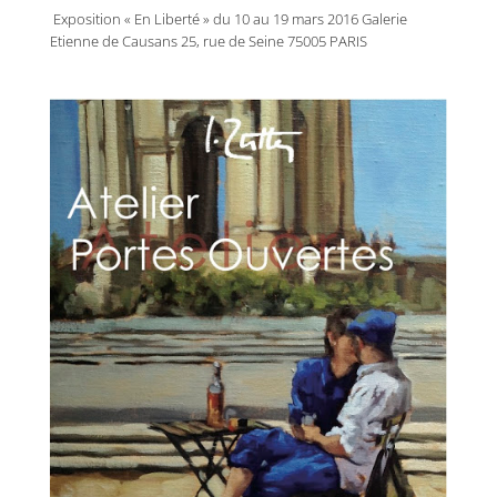
Exposition « En Liberté » du 10 au 19 mars 2016 Galerie
Etienne de Causans 25, rue de Seine 75005 PARIS