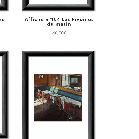
ne
Affiche n°104 Les Pivoines
du matin
40,00
€