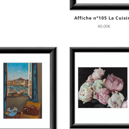
Affiche n°105 La Cuisi
40,00
€