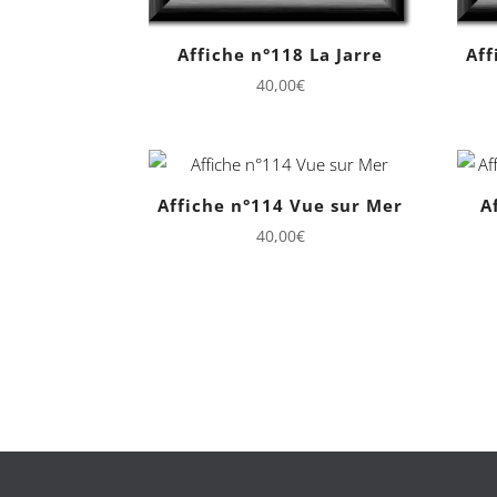
Affiche n°118 La Jarre
Aff
40,00
€
Affiche n°114 Vue sur Mer
A
40,00
€