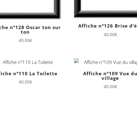
Affiche n°126 Brise d’
iche n°128 Oscar ton sur
ton
40,00
€
40,00
€
fiche n°110 La Toilette
Affiche n°109 Vue d
village
40,00
€
40,00
€