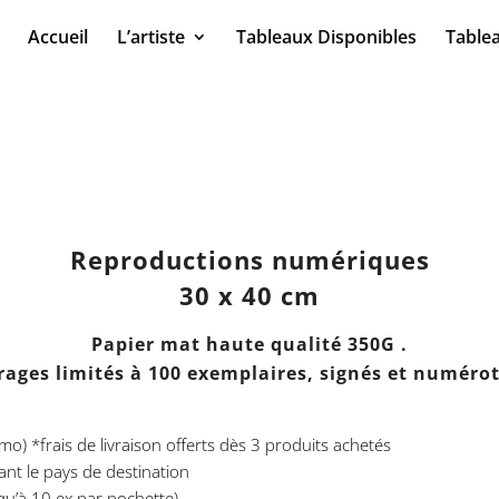
Accueil
L’artiste
Tableaux Disponibles
Table
Reproductions numériques
30 x 40 cm
Papier mat haute qualité 350G .
rages limités à 100 exemplaires, signés et numéro
mo) *frais de livraison offerts dès 3 produits achetés
vant le pays de destination
squ’à 10 ex par pochette)