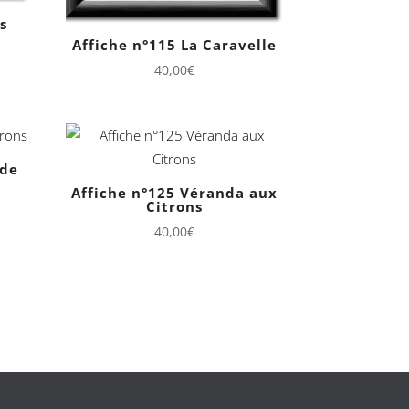
s
Affiche n°115 La Caravelle
40,00
€
 de
Affiche n°125 Véranda aux
Citrons
40,00
€