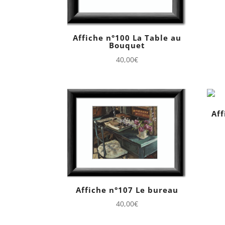
Affiche n°100 La Table au
Bouquet
40,00
€
Aff
Affiche n°107 Le bureau
40,00
€