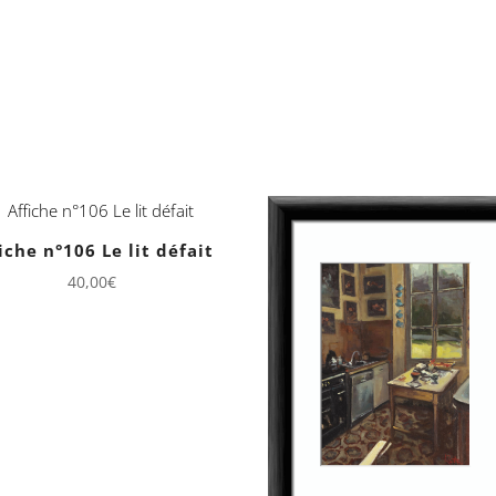
iche n°106 Le lit défait
40,00
€