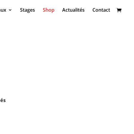
aux
Stages
Shop
Actualités
Contact
tés