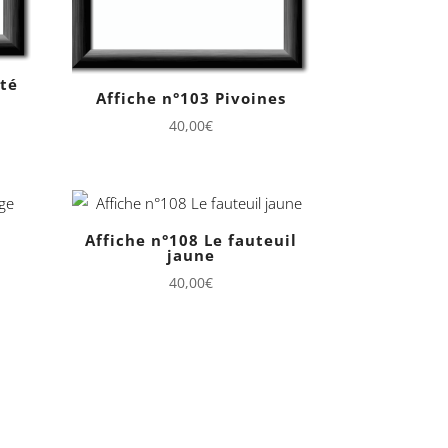
été
Affiche n°103 Pivoines
40,00
€
u
Affiche n°108 Le fauteuil
jaune
40,00
€