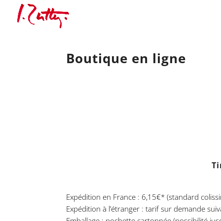
Boutique en ligne
Ti
Expédition en France : 6,15€* (standard colissi
Expédition à l’étranger : tarif sur demande sui
Emballage : pochette cartonnée (possibilité ju